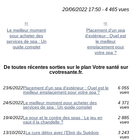
20/06/2022 17:50 - 4 465 vues
Le meilleur moment
Placement d'un spa
pour acheter des
d'extérieur : Quel est
services de spa : Un
le meilleur
guide complet
emplacement pour
votre spa ?
De toutes récentes sorties sur le plan Votre santé sur
cvotresante.fr.
23/6/2022
Placement d'un spa d'extérieur : Quel est le
6 055
meilleur emplacement pour votre spa ?
vues
24/5/2022
Le meilleur moment pour acheter des
4 371
services de spa : Un guide complet
vues
19/4/2022
Le pour et le contre des spas : Le jeu en
2 885
vaut-il la chandelle ?
vues
13/10/2021
La cure détox avec l’Elixir du Suédois
3 243
vues