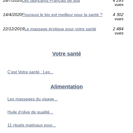
28/7/2020
Les fabricants Français de spa
4 293
vues
14/4/2020
Pourquoi le bio est meilleur pour la santé ?
4 302
vues
22/12/2019
Le massage érotique pour votre santé
2 484
vues
Votre santé
C'est Votre santé : Les...
Alimentation
Les massages du visage...
Huile d'olive de qualité...
11 rituels matinaux pour...