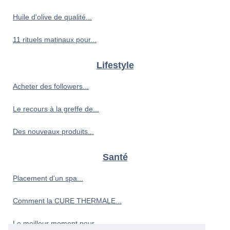
Huile d'olive de qualité...
11 rituels matinaux pour...
Lifestyle
Acheter des followers...
Le recours à la greffe de...
Des nouveaux produits...
Santé
Placement d'un spa...
Comment la ‎CURE THERMALE...
Le meilleur moment pour...