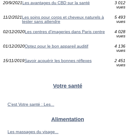
20/9/2021
Les avantages du CBD sur la santé
3 012
vues
11/2/2021
Les soins pour corps et cheveux naturels à
5 493
tester sans attendre
vues
02/12/2020
Les centres d'imageries dans Paris centre
4 028
vues
01/12/2020
Optez pour le bon appareil auditif
4 136
vues
15/11/2019
Savoir acquérir les bonnes réflexes
2 451
vues
Votre santé
C'est Votre santé : Les...
Alimentation
Les massages du visage...