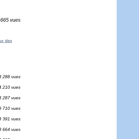
 665 vues
our des
3 288 vues
4 210 vues
3 287 vues
9 710 vues
3 391 vues
3 664 vues