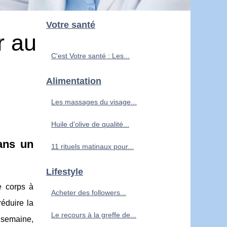
Votre santé
r au
C'est Votre santé : Les...
Alimentation
Les massages du visage...
Huile d'olive de qualité...
ans un
11 rituels matinaux pour...
Lifestyle
e corps à
Acheter des followers...
éduire la
Le recours à la greffe de...
r semaine,