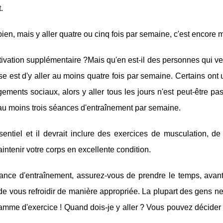
.
t bien, mais y aller quatre ou cinq fois par semaine, c'est encore 
tivation supplémentaire ?Mais qu'en est-il des personnes qui v
e est d'y aller au moins quatre fois par semaine. Certains ont
ents sociaux, alors y aller tous les jours n'est peut-être pa
e au moins trois séances d'entraînement par semaine.
tiel et il devrait inclure des exercices de musculation, de 
intenir votre corps en excellente condition.
séance d'entraînement, assurez-vous de prendre le temps, avant
e vous refroidir de manière appropriée. La plupart des gens ne
ogramme d'exercice ! Quand dois-je y aller ? Vous pouvez décider