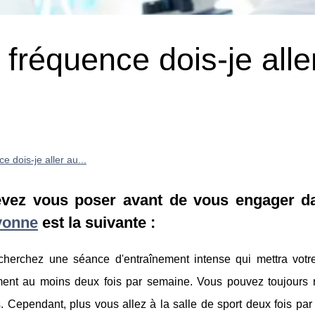
 fréquence dois-je alle
e dois-je aller au...
evez vous poser avant de vous engager d
yonne
est la suivante :
echerchez une séance d'entraînement intense qui mettra votr
ment au moins deux fois par semaine. Vous pouvez toujours r
s. Cependant, plus vous allez à la salle de sport deux fois pa