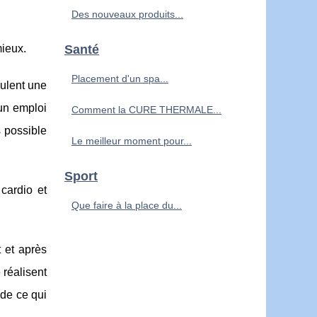
Des nouveaux produits...
mieux.
Santé
Placement d'un spa...
eulent une
 un emploi
Comment la ‎CURE THERMALE...
s possible
Le meilleur moment pour...
Sport
cardio et
Que faire à la place du...
 et après
 réalisent
 de ce qui